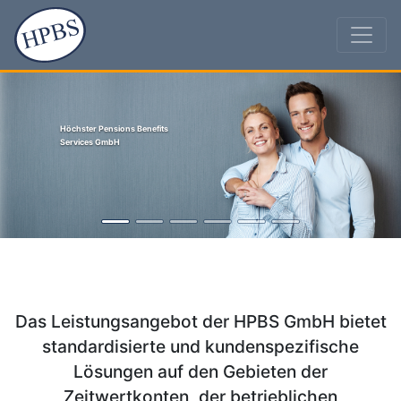
Previous
Nex
Höchster Pensions Benefits
Services GmbH
Das Leistungsangebot der HPBS GmbH
bietet
standardisierte und kundenspezifische
Lösungen auf den Gebieten der
Zeitwertkonten, der betrieblichen