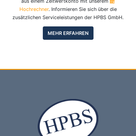
aus einem Zeitwertkonto mit unserem
Hochrechner
. Informieren Sie sich über die
zusätzlichen Serviceleistungen der HPBS GmbH.
MEHR ERFAHREN